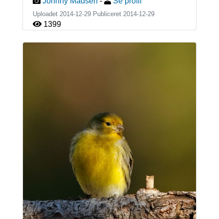
Johnny Madsen
-
Se profil
Uploadet 2014-12-29 Publiceret
2014-12-29
1399