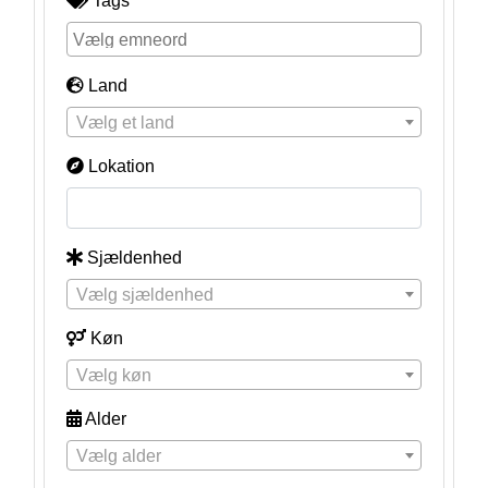
Tags
Land
Vælg et land
Lokation
Sjældenhed
Vælg sjældenhed
Køn
Vælg køn
Alder
Vælg alder