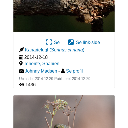
Se
Se link-side
Kanariefugl
(
Serinus canaria
)
2014-12-18
Tenerife
,
Spanien
Johnny Madsen
-
Se profil
Uploadet 2014-12-29 Publiceret
2014-12-29
1436