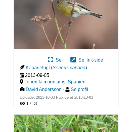
Se
Se link-side
Kanariefugl
(
Serinus canaria
)
2013-09-05
Teneriffa mountains
,
Spanien
David Andersson
-
Se profil
Uploadet 2013-10-03 Publiceret
2013-10-03
1713