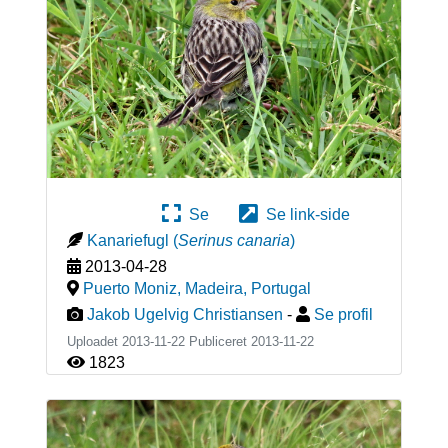
Se
Se link-side
Kanariefugl
(
Serinus canaria
)
2013-04-28
Puerto Moniz, Madeira
,
Portugal
Jakob Ugelvig Christiansen
-
Se profil
Uploadet 2013-11-22 Publiceret
2013-11-22
1823