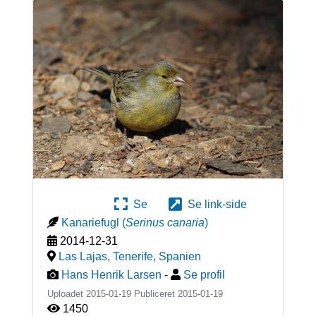
Se
Se link-side
Kanariefugl
(
Serinus canaria
)
2014-12-31
Las Lajas, Tenerife
,
Spanien
Hans Henrik Larsen
-
Se profil
Uploadet 2015-01-19 Publiceret
2015-01-19
1450