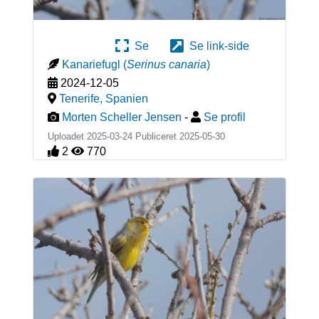
Se
Se link-side
Kanariefugl
(
Serinus canaria
)
2024-12-05
Tenerife
,
Spanien
Morten Scheller Jensen
-
Se profil
Uploadet 2025-03-24 Publiceret
2025-05-30
2
770