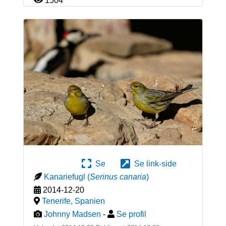
1504
Se
Se link-side
Kanariefugl
(
Serinus canaria
)
2014-12-20
Tenerife
,
Spanien
Johnny Madsen
-
Se profil