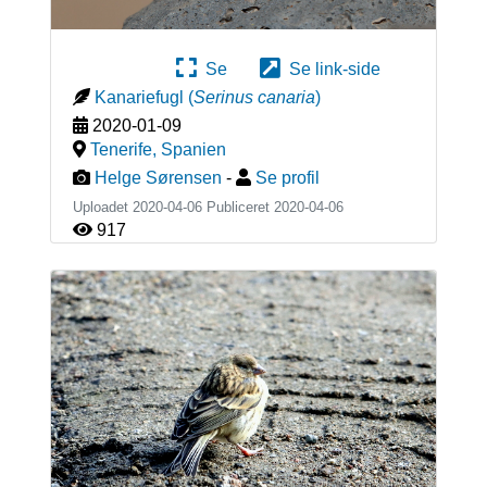
Se
Se link-side
Kanariefugl
(
Serinus canaria
)
2020-01-09
Tenerife
,
Spanien
Helge Sørensen
-
Se profil
Uploadet 2020-04-06 Publiceret
2020-04-06
917