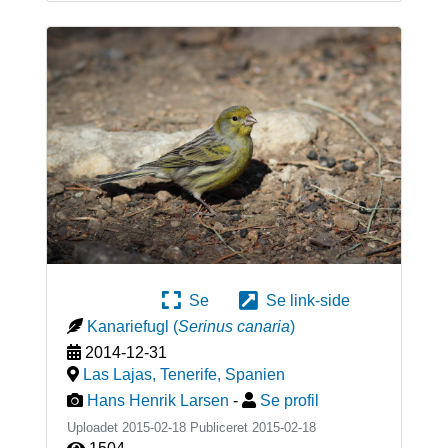
Se
Se link-side
Kanariefugl
(
Serinus canaria
)
2014-12-31
Las Lajas, Tenerife
,
Spanien
Hans Henrik Larsen
-
Se profil
Uploadet 2015-02-18 Publiceret
2015-02-18