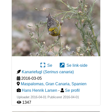
Se
Se link-side
Kanariefugl
(
Serinus canaria
)
2016-03-05
Maspalomas, Gran Canaria
,
Spanien
Hans Henrik Larsen
-
Se profil
Uploadet 2016-04-01 Publiceret
2016-04-01
1347