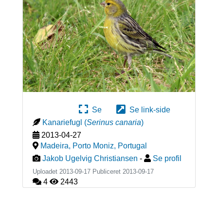
Se
Se link-side
Kanariefugl
(
Serinus canaria
)
2013-04-27
Madeira, Porto Moniz
,
Portugal
Jakob Ugelvig Christiansen
-
Se profil
Uploadet 2013-09-17 Publiceret
2013-09-17
4
2443