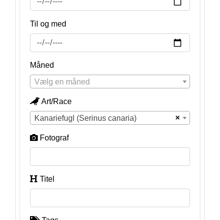
Til og med
Måned
Vælg en måned
Art/Race
×
Kanariefugl (Serinus canaria)
Fotograf
Titel