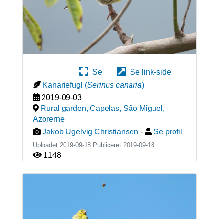
Se
Se link-side
Kanariefugl
(
Serinus canaria
)
2019-09-03
Rural garden, Capelas, São Miguel
,
Azorerne
Jakob Ugelvig Christiansen
-
Se profil
Uploadet 2019-09-18 Publiceret
2019-09-18
1148