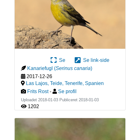
Se
Se link-side
Kanariefugl
(
Serinus canaria
)
2017-12-26
Las Lajos, Teide, Tenerife
,
Spanien
Frits Rost
-
Se profil
Uploadet 2018-01-03 Publiceret
2018-01-03
1202