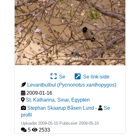
Se
Se link-side
Levantbulbul
(
Pycnonotus xanthopygos
)
2009-01-16
St. Katharina, Sinai
,
Egypten
Stephan Skaarup Båsen Lund
-
Se
profil
Uploadet 2009-05-10 Publiceret
2009-05-10
5
2533