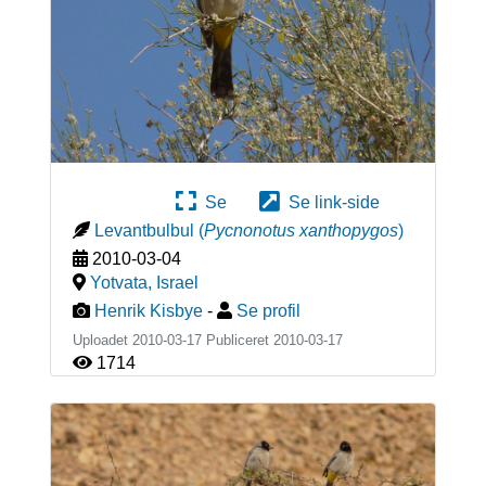
Se
Se link-side
Levantbulbul
(
Pycnonotus xanthopygos
)
2010-03-04
Yotvata
,
Israel
Henrik Kisbye
-
Se profil
Uploadet 2010-03-17 Publiceret
2010-03-17
1714