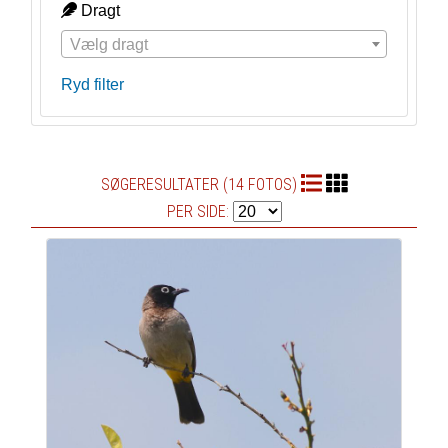
Dragt
Vælg dragt
Ryd filter
SØGERESULTATER (14 FOTOS)
PER SIDE: