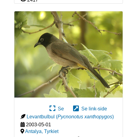
Se
Se link-side
Levantbulbul
(
Pycnonotus xanthopygos
)
2003-05-01
Antalya
,
Tyrkiet