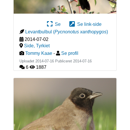
Se
Se link-side
Levantbulbul
(
Pycnonotus xanthopygos
)
2014-07-02
Side
,
Tyrkiet
Tommy Kaae
-
Se profil
Uploadet 2014-07-16 Publiceret
2014-07-16
6
1887