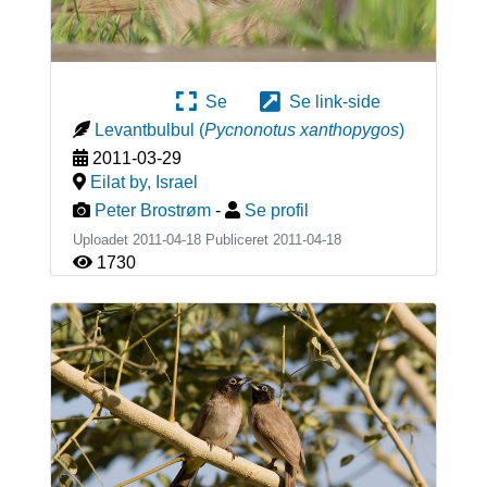
Se
Se link-side
Levantbulbul
(
Pycnonotus xanthopygos
)
2011-03-29
Eilat by
,
Israel
Peter Brostrøm
-
Se profil
Uploadet 2011-04-18 Publiceret
2011-04-18
1730