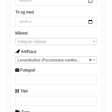
Til og med
Måned
Vælg en måned
Art/Race
×
Levantbulbul (Pycnonotus xanthopygos)
Fotograf
Titel