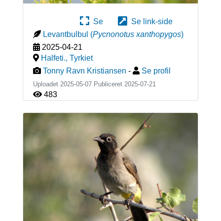
Se
Se link-side
Levantbulbul
(
Pycnonotus xanthopygos
)
2025-04-21
Halfeti.
,
Tyrkiet
Tonny Ravn Kristiansen
-
Se profil
Uploadet 2025-05-07 Publiceret
2025-07-21
483