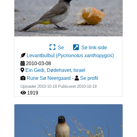
Se
Se link-side
Levantbulbul
(
Pycnonotus xanthopygos
)
2010-03-08
Ein Gedi, Dødehavet
,
Israel
Rune Sø Neergaard
-
Se profil
Uploadet 2010-10-19 Publiceret
2010-10-19
1919