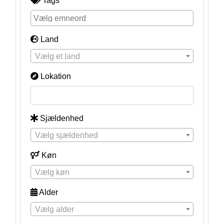
Tags
Land
Vælg et land
Lokation
Sjældenhed
Vælg sjældenhed
Køn
Vælg køn
Alder
Vælg alder