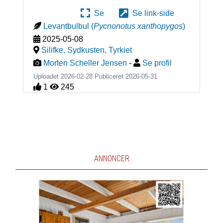
Se
Se link-side
Levantbulbul
(
Pycnonotus xanthopygos
)
2025-05-08
Silifke, Sydkusten
,
Tyrkiet
Morten Scheller Jensen
-
Se profil
Uploadet 2026-02-28 Publiceret
2026-05-31
1
245
ANNONCER