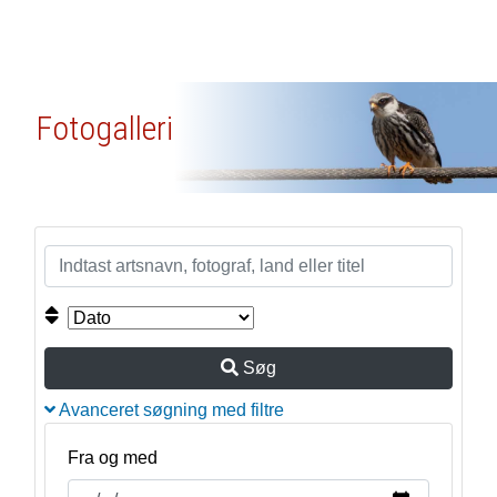
Fotogalleri
Søg
Avanceret søgning med filtre
Fra og med