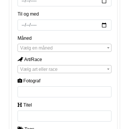
Til og med
Måned
Vælg en måned
Art/Race
Vælg art eller race
Fotograf
Titel