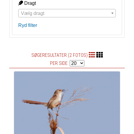
Dragt
Vælg dragt
Ryd filter
SØGERESULTATER (2 FOTOS)
PER SIDE: