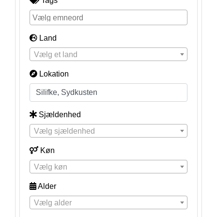
Tags
Land
Vælg et land
Lokation
Sjældenhed
Vælg sjældenhed
Køn
Vælg køn
Alder
Vælg alder