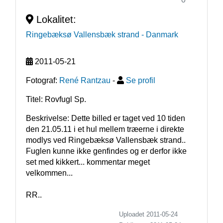
Lokalitet:
Ringebæksø Vallensbæk strand
- Danmark
2011-05-21
Fotograf:
René Rantzau
-
Se profil
Titel: Rovfugl Sp.
Beskrivelse: Dette billed er taget ved 10 tiden 
den 21.05.11 i et hul mellem træerne i direkte 
modlys ved Ringebæksø Vallensbæk strand..

Fuglen kunne ikke genfindes og er derfor ikke 
set med kikkert... kommentar meget 
velkommen...

RR.. 
Uploadet 2011-05-24