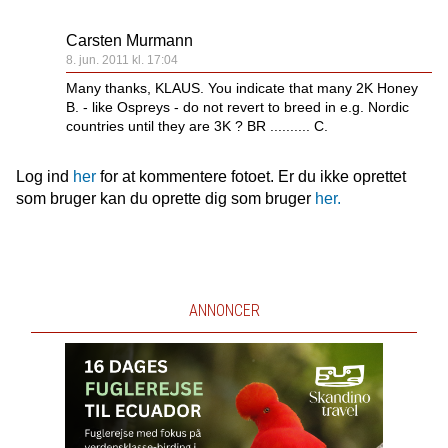
Carsten Murmann
8. jun. 2011 kl. 17:04
Many thanks, KLAUS. You indicate that many 2K Honey
B. - like Ospreys - do not revert to breed in e.g. Nordic
countries until they are 3K ? BR .......... C.
Log ind
her
for at kommentere fotoet. Er du ikke oprettet
som bruger kan du oprette dig som bruger
her.
ANNONCER