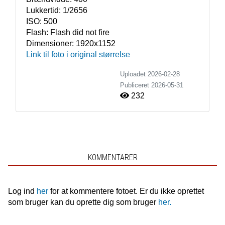
Lukkertid:
1/2656
ISO:
500
Flash:
Flash did not fire
Dimensioner:
1920x1152
Link til foto i original størrelse
Uploadet 2026-02-28
Publiceret
2026-05-31
232
KOMMENTARER
Log ind
her
for at kommentere fotoet. Er du ikke oprettet
som bruger kan du oprette dig som bruger
her.