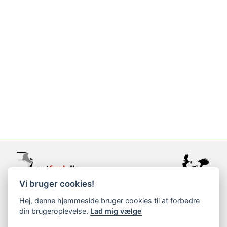
Vi bruger cookies!
support@netfugl.dk
Hej, denne hjemmeside bruger cookies til at forbedre
din brugeroplevelse.
Lad mig vælge
copyright © 2002-2023