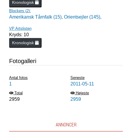
Kronologisk
Blockers (
2
):
Amerikansk Tårnfalk (15),
Orientsejler (145),
VP Artslisten
Kryds: 10
Kronologisk
Fotogalleri
Antal fotos
Seneste
1
2011-05-11
Total
Højeste
2959
2959
ANNONCER