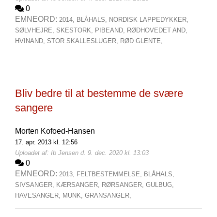
0
EMNEORD:
2014,
BLÅHALS,
NORDISK LAPPEDYKKER,
SØLVHEJRE,
SKESTORK,
PIBEAND,
RØDHOVEDET AND,
HVINAND,
STOR SKALLESLUGER,
RØD GLENTE,
Bliv bedre til at bestemme de svære
sangere
Morten Kofoed-Hansen
17. apr. 2013 kl. 12:56
Uploadet af: Ib Jensen d. 9. dec. 2020 kl. 13:03
0
EMNEORD:
2013,
FELTBESTEMMELSE,
BLÅHALS,
SIVSANGER,
KÆRSANGER,
RØRSANGER,
GULBUG,
HAVESANGER,
MUNK,
GRANSANGER,