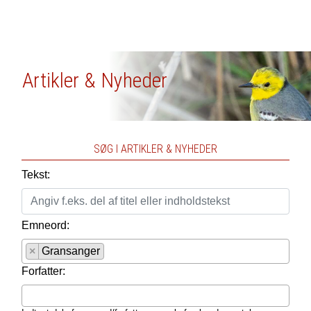
Artikler & Nyheder
SØG I ARTIKLER & NYHEDER
Tekst:
Emneord:
×
Gransanger
Forfatter: