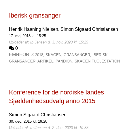
Iberisk gransanger
Henrik Haaning Nielsen,
Simon Sigaard Christiansen
17. maj 2018 kl. 15:25
Uploadet af: Ib Jensen d. 3. nov. 2020 kl. 15:25
0
EMNEORD:
2018,
SKAGEN,
GRANSANGER,
IBERISK
GRANSANGER,
ARTIKEL,
PANDION,
SKAGEN FUGLESTATION
Konference for de nordiske landes
Sjældenhedsudvalg anno 2015
Simon Sigaard Christiansen
30. dec. 2015 kl. 19:28
Uploadet af: Ib Jensen d. 2. dec. 2020 kl. 19:35