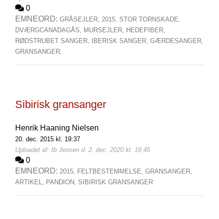
0
EMNEORD:
GRÅSEJLER,
2015,
STOR TORNSKADE,
DVÆRGCANADAGÅS,
MURSEJLER,
HEDEPIBER,
RØDSTRUBET SANGER,
IBERISK SANGER,
GÆRDESANGER,
GRANSANGER,
Sibirisk gransanger
Henrik Haaning Nielsen
20. dec. 2015 kl. 19:37
Uploadet af: Ib Jensen d. 2. dec. 2020 kl. 19:45
0
EMNEORD:
2015,
FELTBESTEMMELSE,
GRANSANGER,
ARTIKEL,
PANDION,
SIBIRISK GRANSANGER