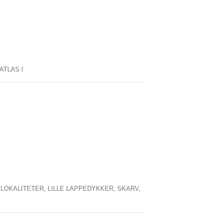
ATLAS I
,
LOKALITETER,
LILLE LAPPEDYKKER,
SKARV,