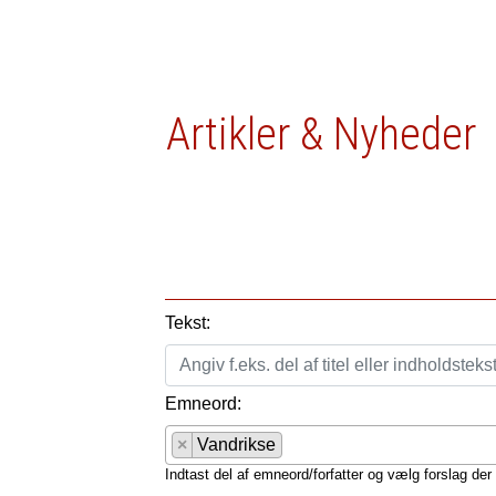
Artikler & Nyheder
Tekst:
Emneord:
×
Vandrikse
Indtast del af emneord/forfatter og vælg forslag der