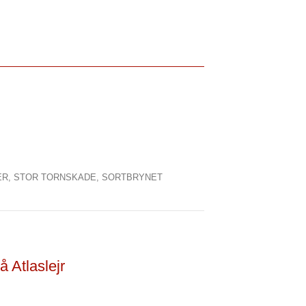
ER,
STOR TORNSKADE,
SORTBRYNET
 Atlaslejr