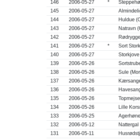
146
2006-05-27
*
Steppehø
145
2006-05-27
Almindeli
144
2006-05-27
Huldue (
143
2006-05-27
Natravn 
142
2006-05-27
Rødrygget
141
2006-05-27
*
Sort Stor
140
2006-05-27
Storkjove
139
2006-05-26
Sortstrub
138
2006-05-26
Sule (Mo
137
2006-05-26
Kærsanger
136
2006-05-26
Havesange
135
2006-05-26
Topmejse
134
2006-05-26
Lille Kor
133
2006-05-25
Agerhøne 
132
2006-05-12
Nattergal 
131
2006-05-11
Husrødstj