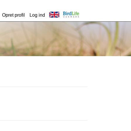
Opret profil
Log ind