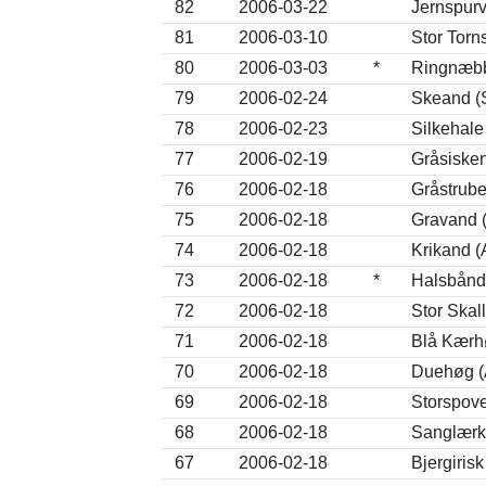
82
2006-03-22
Jernspurv
81
2006-03-10
Stor Torn
80
2006-03-03
*
Ringnæbb
79
2006-02-24
Skeand (S
78
2006-02-23
Silkehale
77
2006-02-19
Gråsisken
76
2006-02-18
Gråstrube
75
2006-02-18
Gravand 
74
2006-02-18
Krikand (
73
2006-02-18
*
Halsbånds
72
2006-02-18
Stor Skal
71
2006-02-18
Blå Kærh
70
2006-02-18
Duehøg (A
69
2006-02-18
Storspov
68
2006-02-18
Sanglærk
67
2006-02-18
Bjergirisk