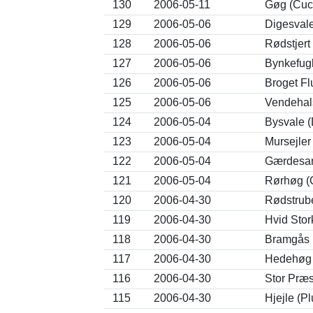
130
2006-05-11
Gøg (Cuc
129
2006-05-06
Digesvale
128
2006-05-06
Rødstjert
127
2006-05-06
Bynkefugl
126
2006-05-06
Broget Fl
125
2006-05-06
Vendehals
124
2006-05-04
Bysvale (
123
2006-05-04
Mursejler
122
2006-05-04
Gærdesan
121
2006-05-04
Rørhøg (
120
2006-04-30
Rødstrube
119
2006-04-30
Hvid Stor
118
2006-04-30
Bramgås (
117
2006-04-30
Hedehøg 
116
2006-04-30
Stor Præs
115
2006-04-30
Hjejle (Pl