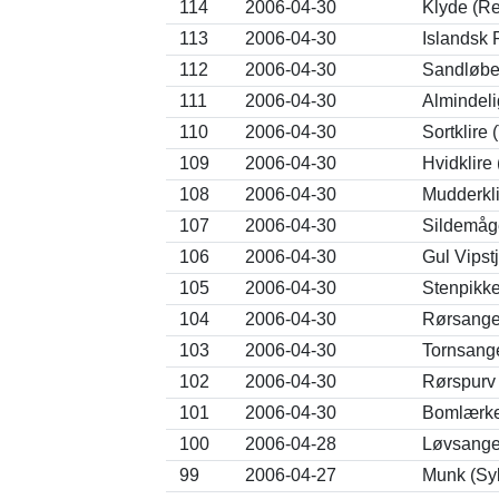
114
2006-04-30
Klyde (Re
113
2006-04-30
Islandsk 
112
2006-04-30
Sandløber
111
2006-04-30
Almindeli
110
2006-04-30
Sortklire 
109
2006-04-30
Hvidklire
108
2006-04-30
Mudderkli
107
2006-04-30
Sildemåge
106
2006-04-30
Gul Vipstj
105
2006-04-30
Stenpikk
104
2006-04-30
Rørsange
103
2006-04-30
Tornsang
102
2006-04-30
Rørspurv
101
2006-04-30
Bomlærke
100
2006-04-28
Løvsanger
99
2006-04-27
Munk (Sylv