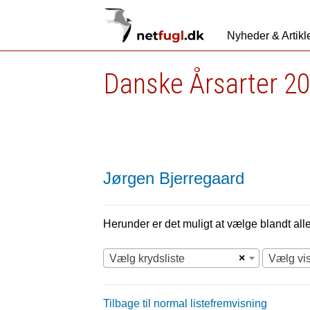
Nyheder & Artikl
Danske Årsarter 20
Jørgen Bjerregaard
Herunder er det muligt at vælge blandt alle 
×
Vælg krydsliste
Vælg vi
Tilbage til normal listefremvisning