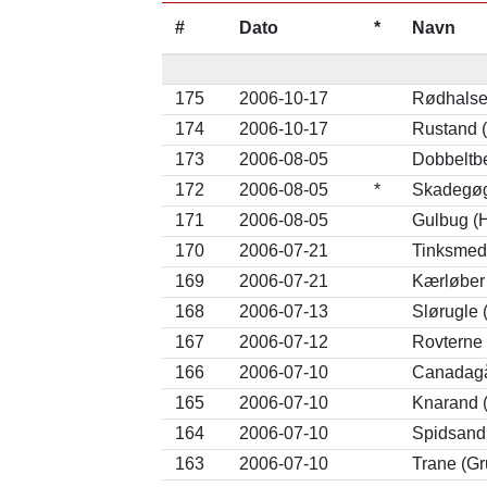
#
Dato
*
Navn
175
2006-10-17
Rødhalset
174
2006-10-17
Rustand (
173
2006-08-05
Dobbeltbe
172
2006-08-05
*
Skadegøg
171
2006-08-05
Gulbug (H
170
2006-07-21
Tinksmed 
169
2006-07-21
Kærløber (
168
2006-07-13
Slørugle 
167
2006-07-12
Rovterne
166
2006-07-10
Canadagå
165
2006-07-10
Knarand (
164
2006-07-10
Spidsand
163
2006-07-10
Trane (Gr