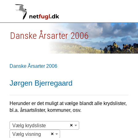
Danske Årsarter 2006
Danske Årsarter 2006
Jørgen Bjerregaard
Herunder er det muligt at vælge blandt alle krydslister,
bl.a. årsartslister, kommuner, osv.
×
Vælg krydsliste
×
Vælg visning