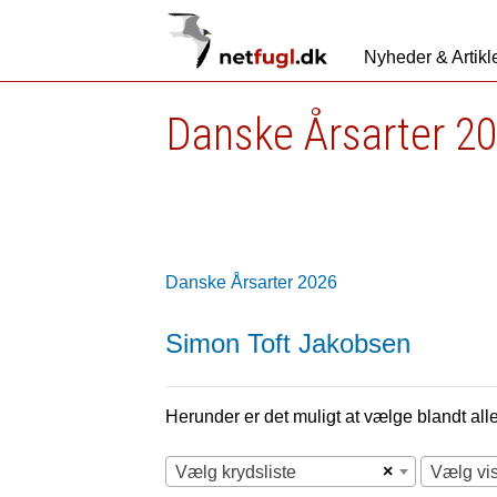
Nyheder & Artikl
Danske Årsarter 2
Danske Årsarter 2026
Simon Toft Jakobsen
Herunder er det muligt at vælge blandt alle 
×
Vælg krydsliste
Vælg vi