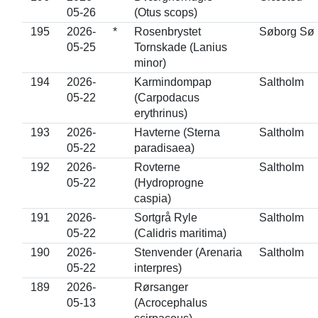
05-26
(Otus scops)
195
2026-
*
Rosenbrystet
Søborg Sø
05-25
Tornskade (Lanius
minor)
194
2026-
Karmindompap
Saltholm
05-22
(Carpodacus
erythrinus)
193
2026-
Havterne (Sterna
Saltholm
05-22
paradisaea)
192
2026-
Rovterne
Saltholm
05-22
(Hydroprogne
caspia)
191
2026-
Sortgrå Ryle
Saltholm
05-22
(Calidris maritima)
190
2026-
Stenvender (Arenaria
Saltholm
05-22
interpres)
189
2026-
Rørsanger
05-13
(Acrocephalus