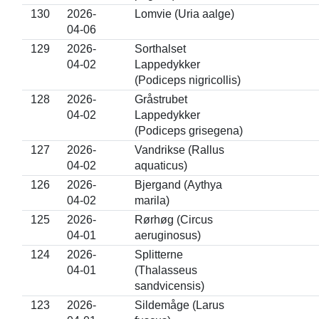
130
2026-
Lomvie (Uria aalge)
04-06
129
2026-
Sorthalset
04-02
Lappedykker
(Podiceps nigricollis)
128
2026-
Gråstrubet
04-02
Lappedykker
(Podiceps grisegena)
127
2026-
Vandrikse (Rallus
04-02
aquaticus)
126
2026-
Bjergand (Aythya
04-02
marila)
125
2026-
Rørhøg (Circus
04-01
aeruginosus)
124
2026-
Splitterne
04-01
(Thalasseus
sandvicensis)
123
2026-
Sildemåge (Larus