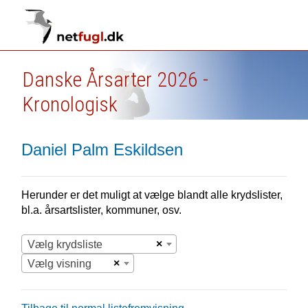
Danske Årsarter 2026 -
Kronologisk
Daniel Palm Eskildsen
Herunder er det muligt at vælge blandt alle krydslister,
bl.a. årsartslister, kommuner, osv.
×
Vælg krydsliste
×
Vælg visning