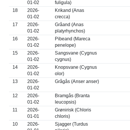
01-02
fuligula)
18
2026-
Krikand (Anas
01-02
crecca)
17
2026-
Gråand (Anas
01-02
platyrhynchos)
16
2026-
Pibeand (Mareca
01-02
penelope)
15
2026-
Sangsvane (Cygnus
01-02
cygnus)
14
2026-
Knopsvane (Cygnus
01-02
olor)
13
2026-
Grågås (Anser anser)
01-02
12
2026-
Bramgås (Branta
01-02
leucopsis)
11
2026-
Grønirisk (Chloris
01-01
chloris)
10
2026-
Sjagger (Turdus