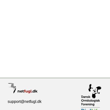
support@netfugl.dk