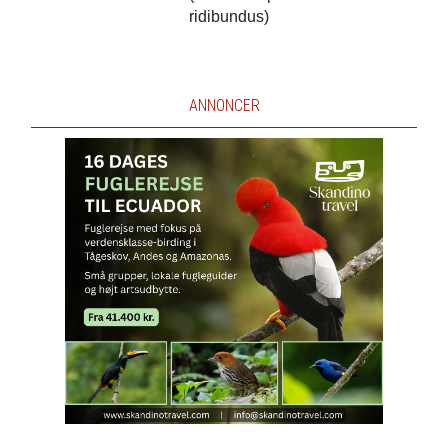
ridibundus)
ANNONCER