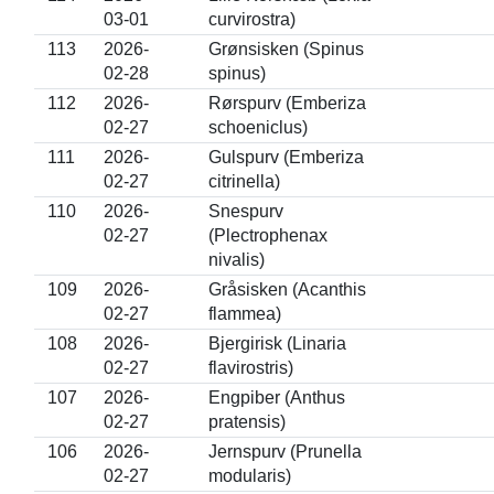
03-01
curvirostra)
113
2026-
Grønsisken (Spinus
02-28
spinus)
112
2026-
Rørspurv (Emberiza
02-27
schoeniclus)
111
2026-
Gulspurv (Emberiza
02-27
citrinella)
110
2026-
Snespurv
02-27
(Plectrophenax
nivalis)
109
2026-
Gråsisken (Acanthis
02-27
flammea)
108
2026-
Bjergirisk (Linaria
02-27
flavirostris)
107
2026-
Engpiber (Anthus
02-27
pratensis)
106
2026-
Jernspurv (Prunella
02-27
modularis)