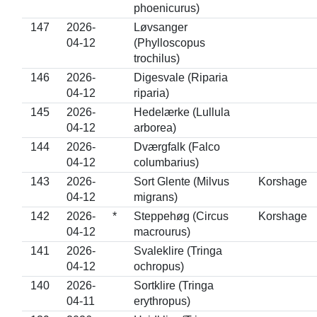
phoenicurus)
147
2026-
Løvsanger
04-12
(Phylloscopus
trochilus)
146
2026-
Digesvale (Riparia
04-12
riparia)
145
2026-
Hedelærke (Lullula
04-12
arborea)
144
2026-
Dværgfalk (Falco
04-12
columbarius)
143
2026-
Sort Glente (Milvus
Korshage
04-12
migrans)
142
2026-
*
Steppehøg (Circus
Korshage
04-12
macrourus)
141
2026-
Svaleklire (Tringa
04-12
ochropus)
140
2026-
Sortklire (Tringa
04-11
erythropus)