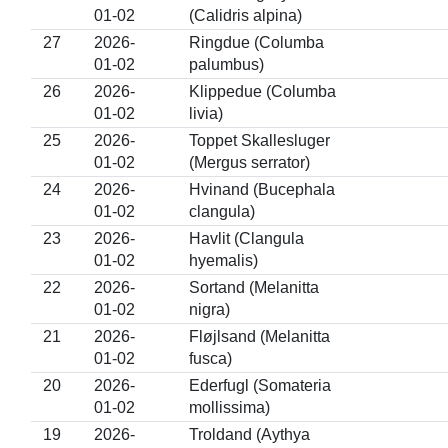
01-02
(Calidris alpina)
27
2026-
Ringdue (Columba
01-02
palumbus)
26
2026-
Klippedue (Columba
01-02
livia)
25
2026-
Toppet Skallesluger
01-02
(Mergus serrator)
24
2026-
Hvinand (Bucephala
01-02
clangula)
23
2026-
Havlit (Clangula
01-02
hyemalis)
22
2026-
Sortand (Melanitta
01-02
nigra)
21
2026-
Fløjlsand (Melanitta
01-02
fusca)
20
2026-
Ederfugl (Somateria
01-02
mollissima)
19
2026-
Troldand (Aythya