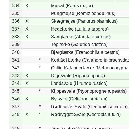
334
X
Musvit (Parus major)
335
Pungmejse (Remiz pendulinus)
336
X
Skægmejse (Panurus biarmicus)
337
X
Hedelærke (Lullula arborea)
338
X
Sanglærke (Alauda arvensis)
339
Toplærke (Galerida cristata)
340
Bjerglærke (Eremophila alpestris)
341
*
Korttået Lærke (Calandrella brachydac
342
*
Østlig Kalanderlærke (Melanocorypha
343
X
Digesvale (Riparia riparia)
344
X
Landsvale (Hirundo rustica)
345
*
Klippesvale (Ptyonoprogne rupestris)
346
X
Bysvale (Delichon urbicum)
347
*
Rødbrystet Svale (Cecropis semirufa)
348
X
*
Rødrygget Svale (Cecropis rufula)
349
*
Amursvale (Cecropis daurica)