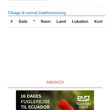
Tilbage til normal listefremvisning
#
Dato
*
Navn
Land
Lokation
Kort
ANNONCER