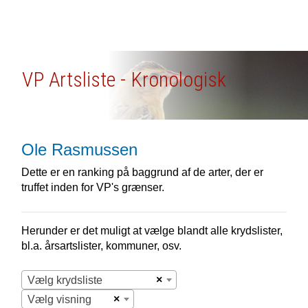
VP Artsliste - Kronologisk
Ole Rasmussen
Dette er en ranking på baggrund af de arter, der er
truffet inden for VP's grænser.
Herunder er det muligt at vælge blandt alle krydslister,
bl.a. årsartslister, kommuner, osv.
×
Vælg krydsliste
×
Vælg visning