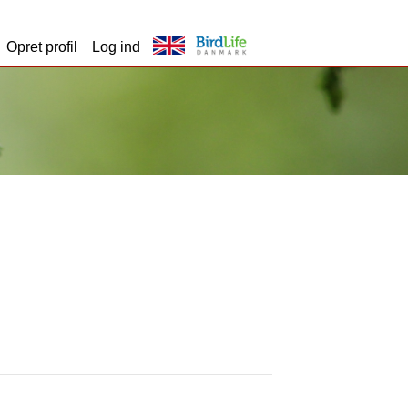
Opret profil
Log ind