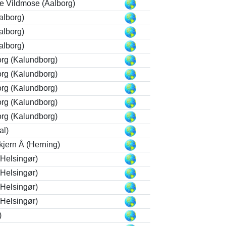
le Vildmose (Aalborg)
alborg)
alborg)
alborg)
rg (Kalundborg)
rg (Kalundborg)
rg (Kalundborg)
rg (Kalundborg)
rg (Kalundborg)
al)
kjern Å (Herning)
Helsingør)
Helsingør)
Helsingør)
Helsingør)
)