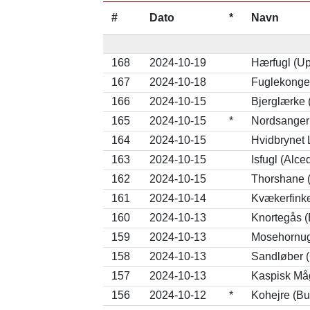
#
Dato
*
Navn
168
2024-10-19
Hærfugl (U
167
2024-10-18
Fuglekonge
166
2024-10-15
Bjerglærke 
165
2024-10-15
*
Nordsanger 
164
2024-10-15
Hvidbrynet 
163
2024-10-15
Isfugl (Alce
162
2024-10-15
Thorshane (
161
2024-10-14
Kvækerfinke 
160
2024-10-13
Knortegås (
159
2024-10-13
Mosehornug
158
2024-10-13
Sandløber (
157
2024-10-13
Kaspisk Må
156
2024-10-12
*
Kohejre (Bu