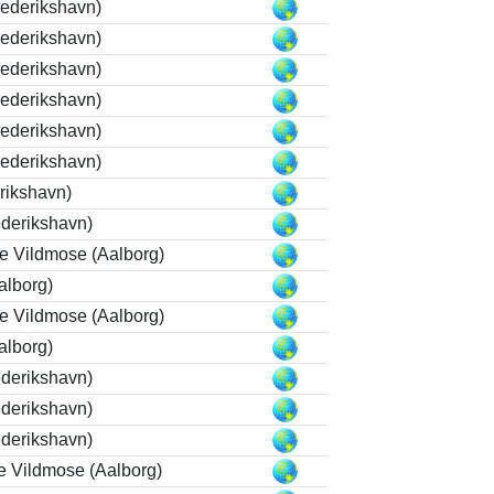
ederikshavn)
ederikshavn)
ederikshavn)
ederikshavn)
ederikshavn)
ederikshavn)
rikshavn)
ederikshavn)
le Vildmose (Aalborg)
alborg)
le Vildmose (Aalborg)
alborg)
ederikshavn)
ederikshavn)
ederikshavn)
le Vildmose (Aalborg)