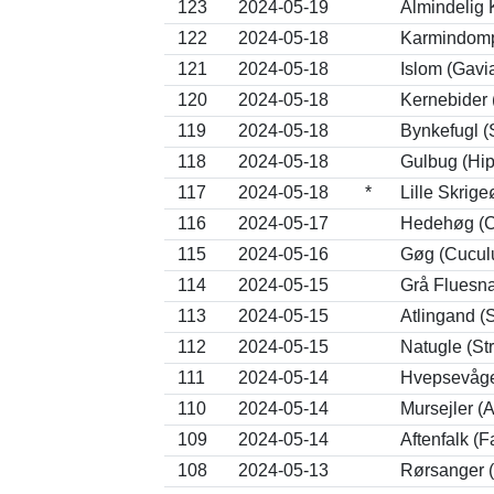
123
2024-05-19
Almindelig K
122
2024-05-18
Karmindomp
121
2024-05-18
Islom (Gavi
120
2024-05-18
Kernebider 
119
2024-05-18
Bynkefugl (
118
2024-05-18
Gulbug (Hipp
117
2024-05-18
*
Lille Skrig
116
2024-05-17
Hedehøg (C
115
2024-05-16
Gøg (Cucul
114
2024-05-15
Grå Fluesna
113
2024-05-15
Atlingand (
112
2024-05-15
Natugle (Str
111
2024-05-14
Hvepsevåge 
110
2024-05-14
Mursejler (
109
2024-05-14
Aftenfalk (F
108
2024-05-13
Rørsanger (