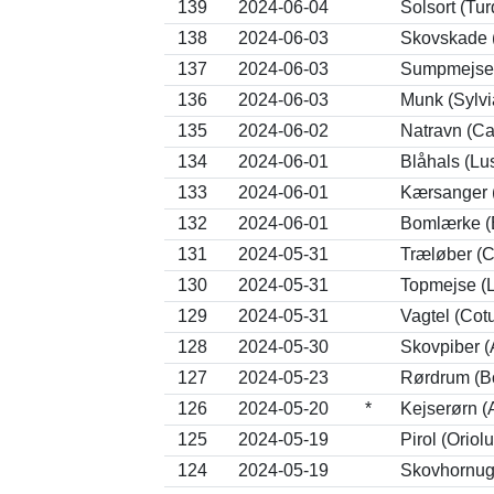
139
2024-06-04
Solsort (Tu
138
2024-06-03
Skovskade (
137
2024-06-03
Sumpmejse (
136
2024-06-03
Munk (Sylvia
135
2024-06-02
Natravn (C
134
2024-06-01
Blåhals (Lu
133
2024-06-01
Kærsanger (
132
2024-06-01
Bomlærke (
131
2024-05-31
Træløber (Ce
130
2024-05-31
Topmejse (L
129
2024-05-31
Vagtel (Cotu
128
2024-05-30
Skovpiber (A
127
2024-05-23
Rørdrum (Bo
126
2024-05-20
*
Kejserørn (
125
2024-05-19
Pirol (Oriol
124
2024-05-19
Skovhornugl