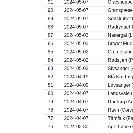
91
2024-05-07
Græshoppes
90
2024-05-07
Grønspætte 
89
2024-05-07
Sortstrubet 
88
2024-05-07
Rødrygget T
87
2024-05-03
Nattergal (L
86
2024-05-03
Broget Flue
85
2024-05-02
Gærdesange
84
2024-05-02
Rødstjert (
83
2024-05-02
Sivsanger 
82
2024-04-19
Blå Kærhøg
81
2024-04-09
Løvsanger (
80
2024-04-07
Landsvale (
79
2024-04-07
Duehøg (Acci
78
2024-04-07
Ravn (Corvu
77
2024-04-07
Tårnfalk (F
76
2024-03-30
Agerhøne (P