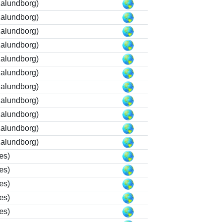
alundborg)
alundborg)
alundborg)
alundborg)
alundborg)
alundborg)
alundborg)
alundborg)
alundborg)
alundborg)
alundborg)
æs)
æs)
æs)
æs)
æs)