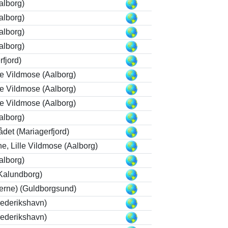
alborg)
alborg)
alborg)
alborg)
rfjord)
le Vildmose (Aalborg)
le Vildmose (Aalborg)
le Vildmose (Aalborg)
alborg)
det (Mariagerfjord)
, Lille Vildmose (Aalborg)
alborg)
(Kalundborg)
erne) (Guldborgsund)
ederikshavn)
ederikshavn)