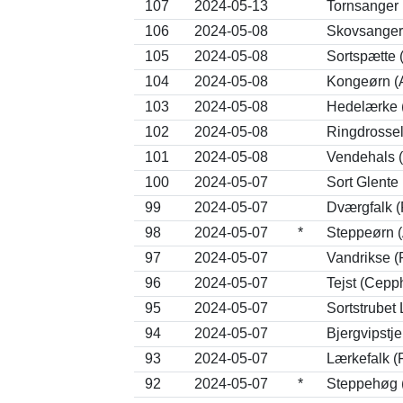
107
2024-05-13
Tornsanger
106
2024-05-08
Skovsanger 
105
2024-05-08
Sortspætte 
104
2024-05-08
Kongeørn (A
103
2024-05-08
Hedelærke (
102
2024-05-08
Ringdrossel
101
2024-05-08
Vendehals (
100
2024-05-07
Sort Glente
99
2024-05-07
Dværgfalk (
98
2024-05-07
*
Steppeørn (
97
2024-05-07
Vandrikse (
96
2024-05-07
Tejst (Cepph
95
2024-05-07
Sortstrubet
94
2024-05-07
Bjergvipstje
93
2024-05-07
Lærkefalk (
92
2024-05-07
*
Steppehøg 