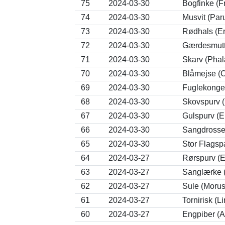
75
2024-03-30
Bogfinke (Fr
74
2024-03-30
Musvit (Par
73
2024-03-30
Rødhals (Er
72
2024-03-30
Gærdesmutte
71
2024-03-30
Skarv (Phal
70
2024-03-30
Blåmejse (C
69
2024-03-30
Fuglekonge
68
2024-03-30
Skovspurv 
67
2024-03-30
Gulspurv (Em
66
2024-03-30
Sangdrossel
65
2024-03-30
Stor Flagsp
64
2024-03-27
Rørspurv (E
63
2024-03-27
Sanglærke (
62
2024-03-27
Sule (Moru
61
2024-03-27
Tornirisk (L
60
2024-03-27
Engpiber (A