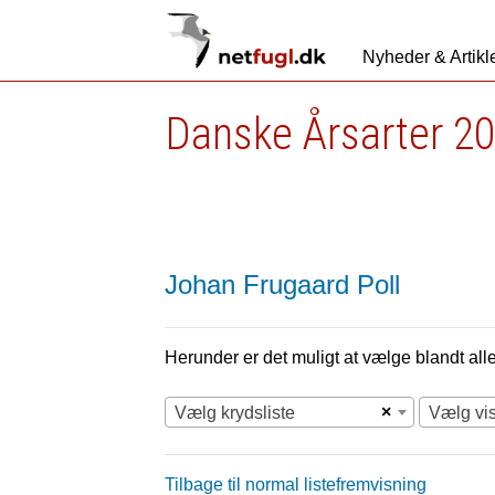
Nyheder & Artikl
Danske Årsarter 20
Johan Frugaard Poll
Herunder er det muligt at vælge blandt alle 
×
Vælg krydsliste
Vælg vi
Tilbage til normal listefremvisning