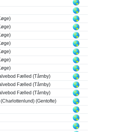
Køge)
Køge)
Køge)
Køge)
Køge)
Køge)
Køge)
alvebod Fælled (Tårnby)
alvebod Fælled (Tårnby)
alvebod Fælled (Tårnby)
(Charlottenlund) (Gentofte)