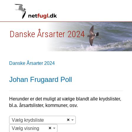
Danske Årsarter 2024
Danske Årsarter 2024
Johan Frugaard Poll
Herunder er det muligt at vælge blandt alle krydslister,
bl.a. årsartslister, kommuner, osv.
×
Vælg krydsliste
×
Vælg visning