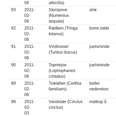
06
albicilla)
93
2011-
Storspove
alrø
02-
(Numenius
06
arquata)
92
2011-
Rødben (Tringa
borre odde
02-
totanus)
06
91
2011-
Vindrossel
juelsminde
02-
(Turdus iliacus)
06
90
2011-
Topmejse
juelsminde
02-
(Lophophanes
06
cristatus)
89
2011-
Træløber (Certhia
boller
02-
familiaris)
nederskov
06
88
2011-
Vandstær (Cinclus
mattrup å
02-
cinclus)
03