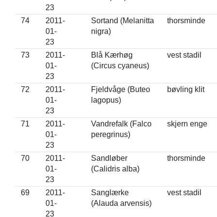
23
74
2011-
Sortand (Melanitta
thorsminde
01-
nigra)
23
73
2011-
Blå Kærhøg
vest stadil
01-
(Circus cyaneus)
23
72
2011-
Fjeldvåge (Buteo
bøvling klit
01-
lagopus)
23
71
2011-
Vandrefalk (Falco
skjern enge
01-
peregrinus)
23
70
2011-
Sandløber
thorsminde
01-
(Calidris alba)
23
69
2011-
Sanglærke
vest stadil
01-
(Alauda arvensis)
23