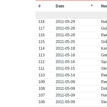
#
Dato
*
Na
118
2011-05-29
Nat
117
2011-05-28
Gul
116
2011-05-28
Rød
115
2011-05-20
Grå
114
2011-05-18
Kar
113
2011-05-18
Grø
112
2011-05-16
Spæ
111
2011-05-15
Ste
110
2011-05-14
Rør
109
2011-05-09
Rør
108
2011-05-09
Dob
107
2011-05-09
Hav
106
2011-05-09
Sto