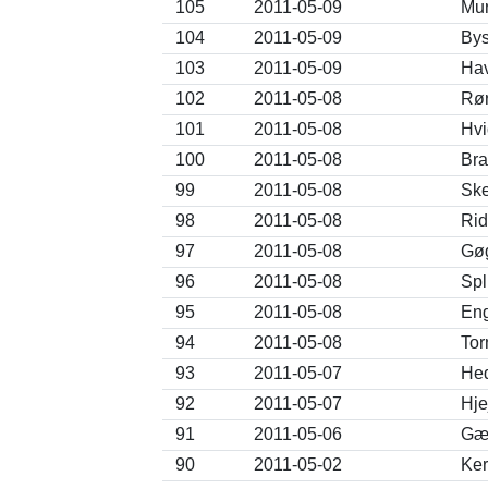
105
2011-05-09
Mur
104
2011-05-09
Bys
103
2011-05-09
Hav
102
2011-05-08
Rør
101
2011-05-08
Hvi
100
2011-05-08
Bra
99
2011-05-08
Ske
98
2011-05-08
Rid
97
2011-05-08
Gøg
96
2011-05-08
Spl
95
2011-05-08
Eng
94
2011-05-08
Tor
93
2011-05-07
Hed
92
2011-05-07
Hje
91
2011-05-06
Gær
90
2011-05-02
Ker