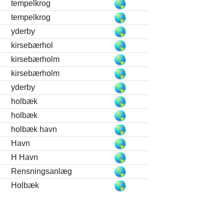
tempelkrog
tempelkrog
yderby
kirsebærhol
kirsebærholm
kirsebærholm
yderby
holbæk
holbæk
holbæk havn
Havn
H Havn
Rensningsanlæg
Holbæk