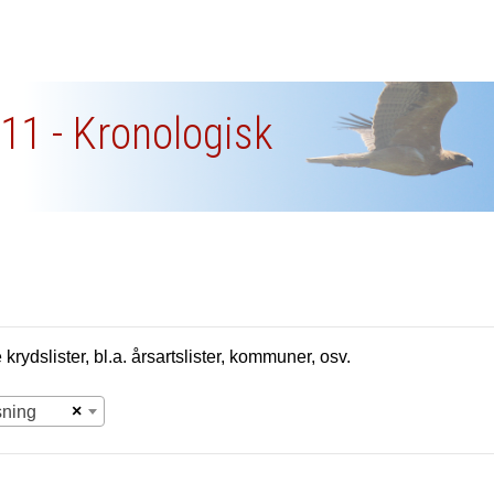
11 - Kronologisk
krydslister, bl.a. årsartslister, kommuner, osv.
×
sning