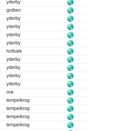
yderby
gniben
yderby
yderby
yderby
yderby
holbæk
yderby
yderby
yderby
yderby
orø
tempelkrog
tempelkrog
tempelkrog
tempelkrog