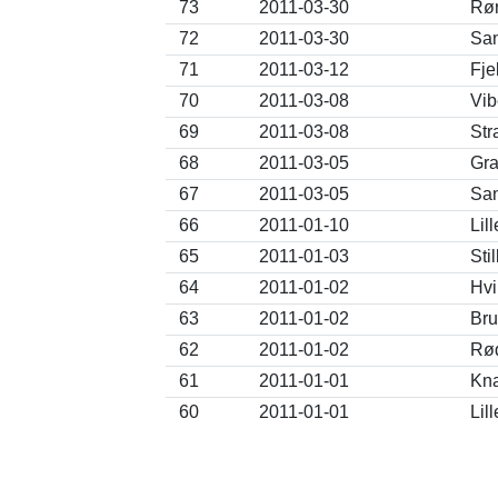
73
2011-03-30
Rør
72
2011-03-30
San
71
2011-03-12
Fje
70
2011-03-08
Vib
69
2011-03-08
Str
68
2011-03-05
Gra
67
2011-03-05
San
66
2011-01-10
Lil
65
2011-01-03
Sti
64
2011-01-02
Hvi
63
2011-01-02
Bru
62
2011-01-02
Rød
61
2011-01-01
Kna
60
2011-01-01
Lil