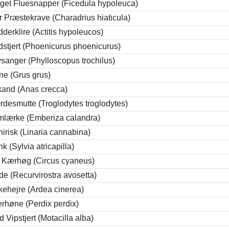
get Fluesnapper (Ficedula hypoleuca)
r Præstekrave (Charadrius hiaticula)
derklire (Actitis hypoleucos)
stjert (Phoenicurus phoenicurus)
sanger (Phylloscopus trochilus)
ne (Grus grus)
kand (Anas crecca)
desmutte (Troglodytes troglodytes)
lærke (Emberiza calandra)
nirisk (Linaria cannabina)
k (Sylvia atricapilla)
 Kærhøg (Circus cyaneus)
de (Recurvirostra avosetta)
kehejre (Ardea cinerea)
rhøne (Perdix perdix)
d Vipstjert (Motacilla alba)