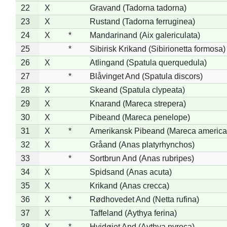
22
X
Gravand (Tadorna tadorna)
23
X
Rustand (Tadorna ferruginea)
24
X
*
Mandarinand (Aix galericulata)
25
*
Sibirisk Krikand (Sibirionetta formosa)
26
X
Atlingand (Spatula querquedula)
27
*
Blåvinget And (Spatula discors)
28
X
Skeand (Spatula clypeata)
29
X
Knarand (Mareca strepera)
30
X
Pibeand (Mareca penelope)
31
X
*
Amerikansk Pibeand (Mareca america
32
X
Gråand (Anas platyrhynchos)
33
*
Sortbrun And (Anas rubripes)
34
X
Spidsand (Anas acuta)
35
X
Krikand (Anas crecca)
36
X
*
Rødhovedet And (Netta rufina)
37
X
Taffeland (Aythya ferina)
38
X
*
Hvidøjet And (Aythya nyroca)