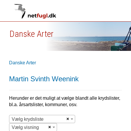
Danske Arter
Danske Arter
Martin Svinth Weenink
Herunder er det muligt at vælge blandt alle krydslister,
bl.a. årsartslister, kommuner, osv.
×
Vælg krydsliste
×
Vælg visning