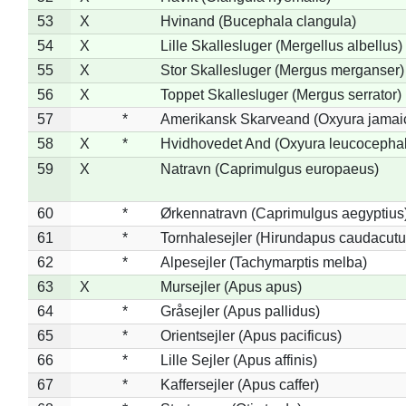
53
X
Hvinand (Bucephala clangula)
54
X
Lille Skallesluger (Mergellus albellus)
55
X
Stor Skallesluger (Mergus merganser)
56
X
Toppet Skallesluger (Mergus serrator)
57
*
Amerikansk Skarveand (Oxyura jamai
58
X
*
Hvidhovedet And (Oxyura leucocepha
59
X
Natravn (Caprimulgus europaeus)
60
*
Ørkennatravn (Caprimulgus aegyptius
61
*
Tornhalesejler (Hirundapus caudacutu
62
*
Alpesejler (Tachymarptis melba)
63
X
Mursejler (Apus apus)
64
*
Gråsejler (Apus pallidus)
65
*
Orientsejler (Apus pacificus)
66
*
Lille Sejler (Apus affinis)
67
*
Kaffersejler (Apus caffer)