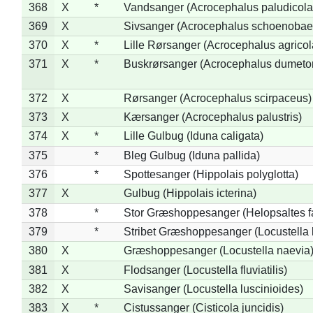
368
X
*
Vandsanger (Acrocephalus paludicola
369
X
Sivsanger (Acrocephalus schoenobae
370
X
*
Lille Rørsanger (Acrocephalus agricol
371
X
*
Buskrørsanger (Acrocephalus dumeto
372
X
Rørsanger (Acrocephalus scirpaceus)
373
X
Kærsanger (Acrocephalus palustris)
374
X
*
Lille Gulbug (Iduna caligata)
375
*
Bleg Gulbug (Iduna pallida)
376
*
Spottesanger (Hippolais polyglotta)
377
X
Gulbug (Hippolais icterina)
378
*
Stor Græshoppesanger (Helopsaltes fa
379
*
Stribet Græshoppesanger (Locustella 
380
X
Græshoppesanger (Locustella naevia
381
X
Flodsanger (Locustella fluviatilis)
382
X
Savisanger (Locustella luscinioides)
383
X
*
Cistussanger (Cisticola juncidis)