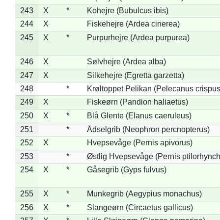
243
X
*
Kohejre (Bubulcus ibis)
244
X
Fiskehejre (Ardea cinerea)
245
X
*
Purpurhejre (Ardea purpurea)
246
X
Sølvhejre (Ardea alba)
247
X
Silkehejre (Egretta garzetta)
248
*
Krøltoppet Pelikan (Pelecanus crispus
249
X
Fiskeørn (Pandion haliaetus)
250
X
*
Blå Glente (Elanus caeruleus)
251
*
Ådselgrib (Neophron percnopterus)
252
X
Hvepsevåge (Pernis apivorus)
253
*
Østlig Hvepsevåge (Pernis ptilorhync
254
X
*
Gåsegrib (Gyps fulvus)
255
X
*
Munkegrib (Aegypius monachus)
256
X
*
Slangeørn (Circaetus gallicus)