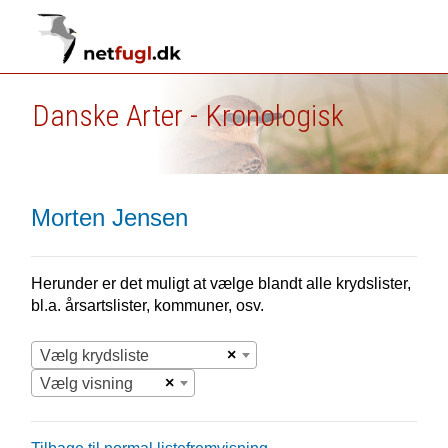
Danske Arter - Kronologisk
Morten Jensen
Herunder er det muligt at vælge blandt alle krydslister,
bl.a. årsartslister, kommuner, osv.
×
Vælg krydsliste
×
Vælg visning