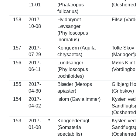
11-01
(Phalaropus
(Odsherred
fulicarius)
158
2017-
Hvidbrynet
Filsø (Vard
10-08
Løvsanger
(Phylloscopus
inornatus)
157
2017-
Kongeørn (Aquila
Tofte Skov
07-29
chrysaetos)
(Mariagerfj
156
2017-
Lundsanger
Møns Klint
06-11
(Phylloscopus
(Vordingbo
trochiloides)
155
2017-
Biæder (Merops
Gilbjerg H
04-30
apiaster)
(Gribskov)
154
2017-
Islom (Gavia immer)
Kysten ved
04-02
Sandflugts
(Odsherred
153
2017-
*
Kongeederfugl
Kysten ved
01-08
(Somateria
Sandflugts
spectabilis)
(Odsherred