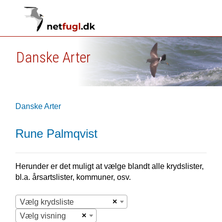
Danske Arter
Danske Arter
Rune Palmqvist
Herunder er det muligt at vælge blandt alle krydslister,
bl.a. årsartslister, kommuner, osv.
×
Vælg krydsliste
×
Vælg visning