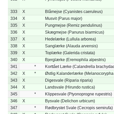
333
X
Blåmejse (Cyanistes caeruleus)
334
X
Musvit (Parus major)
335
X
Pungmejse (Remiz pendulinus)
336
X
Skægmejse (Panurus biarmicus)
337
X
Hedelærke (Lullula arborea)
338
X
Sanglærke (Alauda arvensis)
339
X
Toplærke (Galerida cristata)
340
X
Bjerglærke (Eremophila alpestris)
341
*
Korttået Lærke (Calandrella brachydac
342
X
*
Østlig Kalanderlærke (Melanocorypha
343
X
Digesvale (Riparia riparia)
344
X
Landsvale (Hirundo rustica)
345
*
Klippesvale (Ptyonoprogne rupestris)
346
X
Bysvale (Delichon urbicum)
347
*
Rødbrystet Svale (Cecropis semirufa)