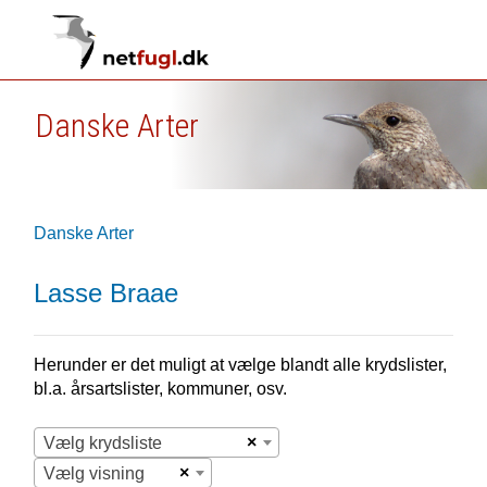
Danske Arter
Danske Arter
Lasse Braae
Herunder er det muligt at vælge blandt alle krydslister,
bl.a. årsartslister, kommuner, osv.
×
Vælg krydsliste
×
Vælg visning