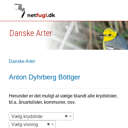
Danske Arter
Danske Arter
Anton Dyhrberg Böttger
Herunder er det muligt at vælge blandt alle krydslister,
bl.a. årsartslister, kommuner, osv.
×
Vælg krydsliste
×
Vælg visning