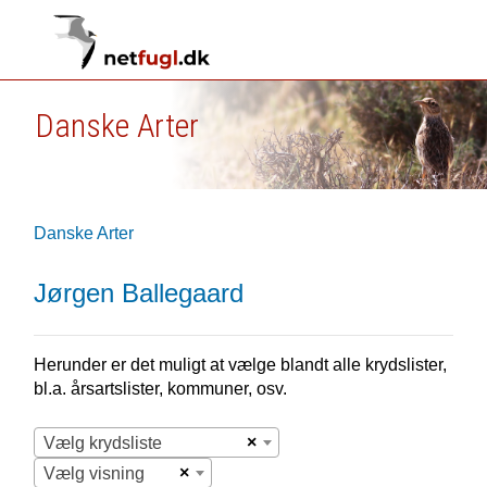
Danske Arter
Danske Arter
Jørgen Ballegaard
Herunder er det muligt at vælge blandt alle krydslister,
bl.a. årsartslister, kommuner, osv.
×
Vælg krydsliste
×
Vælg visning