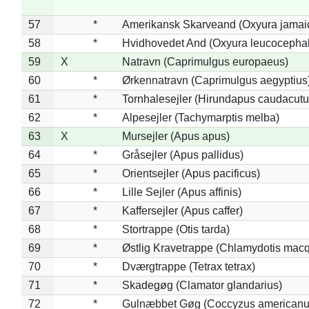
57
*
Amerikansk Skarveand (Oxyura jamai
58
*
Hvidhovedet And (Oxyura leucocepha
59
X
Natravn (Caprimulgus europaeus)
60
*
Ørkennatravn (Caprimulgus aegyptius
61
*
Tornhalesejler (Hirundapus caudacutu
62
*
Alpesejler (Tachymarptis melba)
63
X
Mursejler (Apus apus)
64
*
Gråsejler (Apus pallidus)
65
*
Orientsejler (Apus pacificus)
66
*
Lille Sejler (Apus affinis)
67
*
Kaffersejler (Apus caffer)
68
*
Stortrappe (Otis tarda)
69
*
Østlig Kravetrappe (Chlamydotis macq
70
*
Dværgtrappe (Tetrax tetrax)
71
*
Skadegøg (Clamator glandarius)
72
*
Gulnæbbet Gøg (Coccyzus americanu