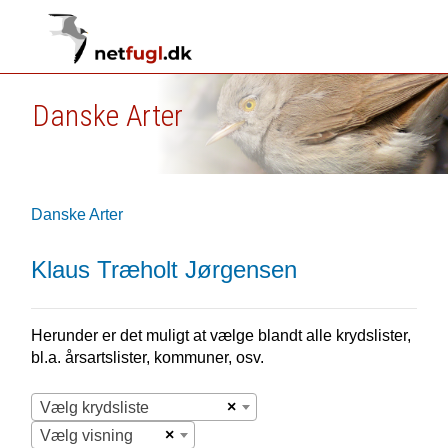
Danske Arter
Danske Arter
Klaus Træholt Jørgensen
Herunder er det muligt at vælge blandt alle krydslister,
bl.a. årsartslister, kommuner, osv.
×
Vælg krydsliste
×
Vælg visning