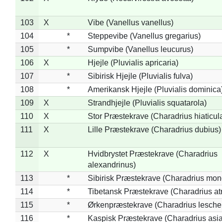
103
X
Vibe (Vanellus vanellus)
104
*
Steppevibe (Vanellus gregarius)
105
*
Sumpvibe (Vanellus leucurus)
106
X
Hjejle (Pluvialis apricaria)
107
*
Sibirisk Hjejle (Pluvialis fulva)
108
*
Amerikansk Hjejle (Pluvialis dominica
109
X
Strandhjejle (Pluvialis squatarola)
110
X
Stor Præstekrave (Charadrius hiaticul
111
X
Lille Præstekrave (Charadrius dubius)
112
X
Hvidbrystet Præstekrave (Charadrius
alexandrinus)
113
*
Sibirisk Præstekrave (Charadrius mon
114
*
Tibetansk Præstekrave (Charadrius atr
115
*
Ørkenpræstekrave (Charadrius leschen
116
*
Kaspisk Præstekrave (Charadrius asia