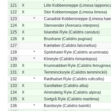
121
X
Lille Kobbersneppe (Limosa lapponic
122
X
Stor Kobbersneppe (Limosa limosa)
123
*
Canadisk Kobbersneppe (Limosa hae
124
X
Stenvender (Arenaria interpres)
125
X
Islandsk Ryle (Calidris canutus)
126
X
Brushane (Calidris pugnax)
127
Kærløber (Calidris falcinellus)
128
*
Spidshalet Ryle (Calidris acuminata)
129
*
Klireryle (Calidris himantopus)
130
X
Krumnæbbet Ryle (Calidris ferruginea
131
X
Temmincksryle (Calidris temminckii)
132
*
Rødhalset Ryle (Calidris ruficollis)
133
X
Sandløber (Calidris alba)
134
X
Almindelig Ryle (Calidris alpina)
135
X
Sortgrå Ryle (Calidris maritima)
136
*
Bairdsryle (Calidris bairdii)