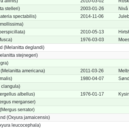
a affinis)
2010-03-02
Roski
a stelleri)
2003-01-26
Nivå
teria spectabilis)
2014-11-06
Jule
mollissima)
erspicillata)
2010-05-13
Hirts
fusca)
1976-03-03
Moes
 (Melanitta deglandi)
elanitta stejnegeri)
igra)
(Melanitta americana)
2011-03-26
Melb
malis)
1980-04-07
Sønd
 clangula)
ergellus albellus)
1976-01-17
Kysin
Mergus merganser)
(Mergus serrator)
nd (Oxyura jamaicensis)
xyura leucocephala)