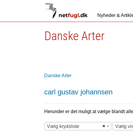
Nyheder & Artikl
Danske Arter
Danske Arter
carl gustav johannsen
Herunder er det muligt at vælge blandt alle 
×
Vælg krydsliste
Vælg vi