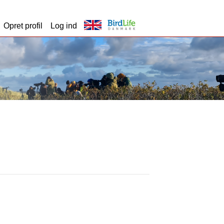
Opret profil
Log ind