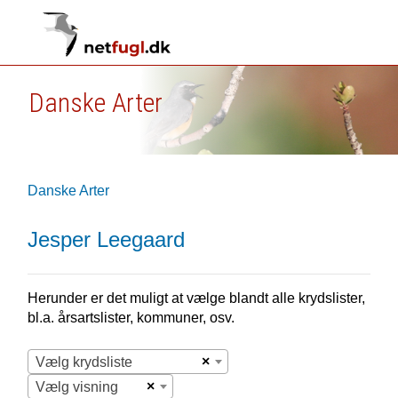
Danske Arter
Danske Arter
Jesper Leegaard
Herunder er det muligt at vælge blandt alle krydslister,
bl.a. årsartslister, kommuner, osv.
×
Vælg krydsliste
×
Vælg visning