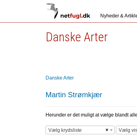
Nyheder & Artikl
Danske Arter
Danske Arter
Martin Strømkjær
Herunder er det muligt at vælge blandt alle 
×
Vælg krydsliste
Vælg vi