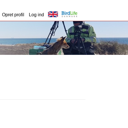
Opret profil
Log ind