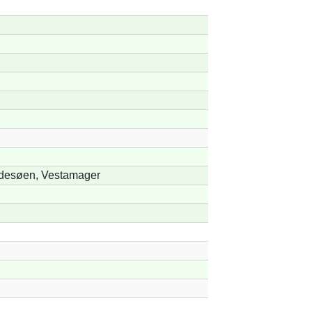
desøen, Vestamager