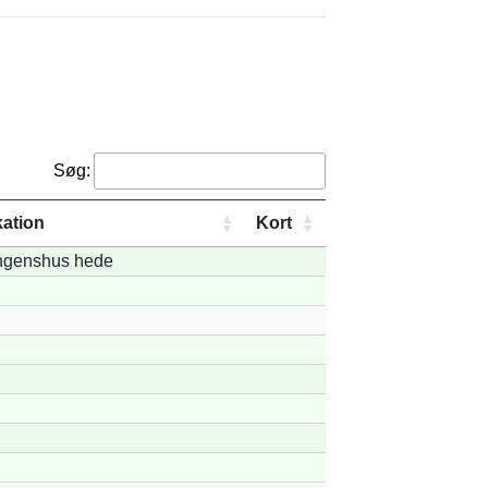
Søg:
ation
Kort
genshus hede