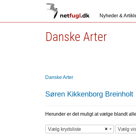
Nyheder & Artikl
Danske Arter
Danske Arter
Søren Kikkenborg Breinholt
Herunder er det muligt at vælge blandt alle 
×
Vælg krydsliste
Vælg vi