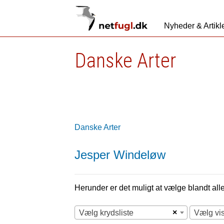
Nyheder & Artikl
Danske Arter
Danske Arter
Jesper Windeløw
Herunder er det muligt at vælge blandt alle 
×
Vælg krydsliste
Vælg vi