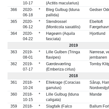
10-17
(Actitis macularius)
366
2020-
*
Bleg Gulbug (Iduna
Gedser Od
06-18
pallida)
365
2020-
*
Stendrossel
Ebeltoft
06-12
(Monticola saxatilis)
Færgehav
364
2020-
*
Høgeørn (Aquila
Hjortlund
04-22
fasciata)
2019
363
2019-
*
Lille Gulben (Tringa
Nørresø, ve
08-01
flavipes)
jernbanen
362
2019-
*
Gærdeværling
Tornby Klit
07-17
(Emberiza cirlus)
2018
361
2018-
*
Ellekrage (Coracias
Sårup, Han
10-24
garrulus)
Nordvestjy
360
2018-
*
Lille Gulbug (Iduna
Mandø
10-15
caligata)
359
2018-
*
Slagfalk (Falco
Ballum For