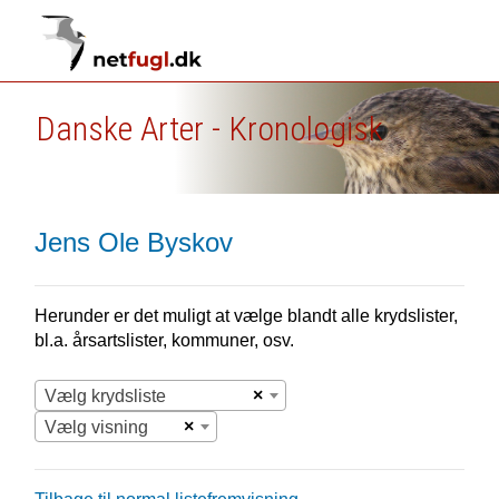
Danske Arter - Kronologisk
Jens Ole Byskov
Herunder er det muligt at vælge blandt alle krydslister,
bl.a. årsartslister, kommuner, osv.
×
Vælg krydsliste
×
Vælg visning