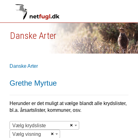
Danske Arter
Danske Arter
Grethe Myrtue
Herunder er det muligt at vælge blandt alle krydslister,
bl.a. årsartslister, kommuner, osv.
×
Vælg krydsliste
×
Vælg visning