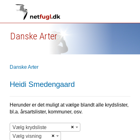
Danske Arter
Danske Arter
Heidi Smedengaard
Herunder er det muligt at vælge blandt alle krydslister,
bl.a. årsartslister, kommuner, osv.
×
Vælg krydsliste
×
Vælg visning