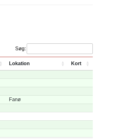
Søg:
Lokation
Kort
Fanø