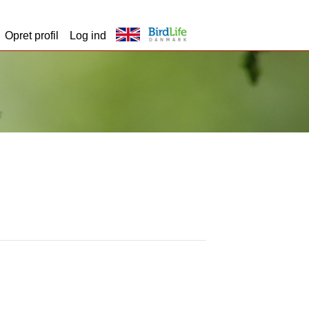
Opret profil
Log ind