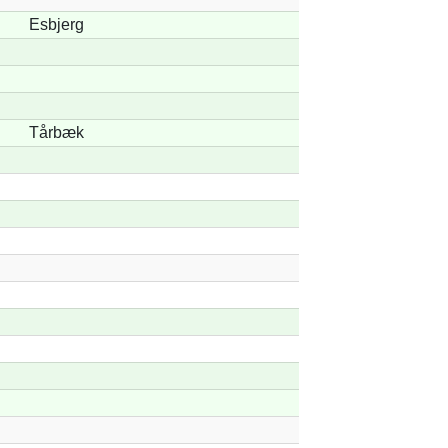
Esbjerg
Tårbæk