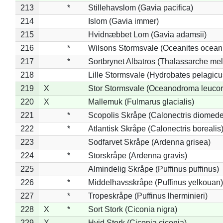
213
*
Stillehavslom (Gavia pacifica)
214
Islom (Gavia immer)
215
Hvidnæbbet Lom (Gavia adamsii)
216
*
Wilsons Stormsvale (Oceanites ocean
217
*
Sortbrynet Albatros (Thalassarche me
218
Lille Stormsvale (Hydrobates pelagicu
219
X
Stor Stormsvale (Oceanodroma leuco
220
X
Mallemuk (Fulmarus glacialis)
221
*
Scopolis Skråpe (Calonectris diomed
222
*
Atlantisk Skråpe (Calonectris borealis
223
Sodfarvet Skråpe (Ardenna grisea)
224
*
Storskråpe (Ardenna gravis)
225
Almindelig Skråpe (Puffinus puffinus)
226
*
Middelhavsskråpe (Puffinus yelkouan)
227
*
Tropeskråpe (Puffinus lherminieri)
228
X
*
Sort Stork (Ciconia nigra)
229
X
Hvid Stork (Ciconia ciconia)