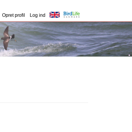
Opret profil
Log ind