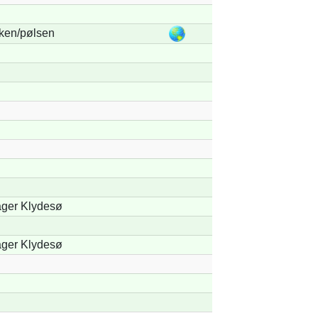
ken/pølsen
ger Klydesø
ger Klydesø