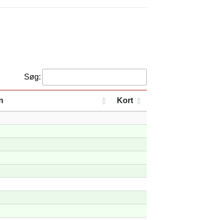
Søg:
n
Kort