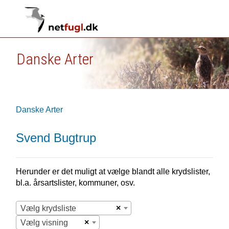
Danske Arter
Danske Arter
Svend Bugtrup
Herunder er det muligt at vælge blandt alle krydslister,
bl.a. årsartslister, kommuner, osv.
×
Vælg krydsliste
×
Vælg visning