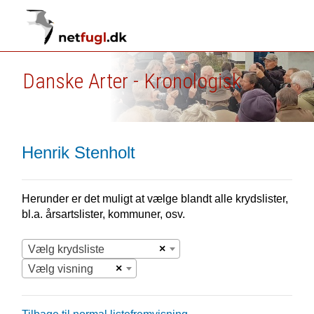
Danske Arter - Kronologisk
Henrik Stenholt
Herunder er det muligt at vælge blandt alle krydslister,
bl.a. årsartslister, kommuner, osv.
×
Vælg krydsliste
×
Vælg visning