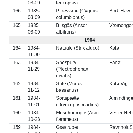
03-09
leucopsis)
166
1985-
Pibesvane (Cygnus
Bork Havn
03-09
columbianus)
165
1985-
Blisgås (Anser
Værnenge
03-09
albifrons)
1984
164
1984-
Natugle (Strix aluco)
Kalø
11-30
163
1984-
Snespurv
Fanø
11-29
(Plectrophenax
nivalis)
162
1984-
Sule (Morus
Kalø Vig
11-12
bassanus)
161
1984-
Sortspætte
Alminding
11-01
(Dryocopus martius)
160
1984-
Mosehornugle (Asio
Vester Neb
10-23
flammeus)
159
1984-
Gråstrubet
Ravnholt S