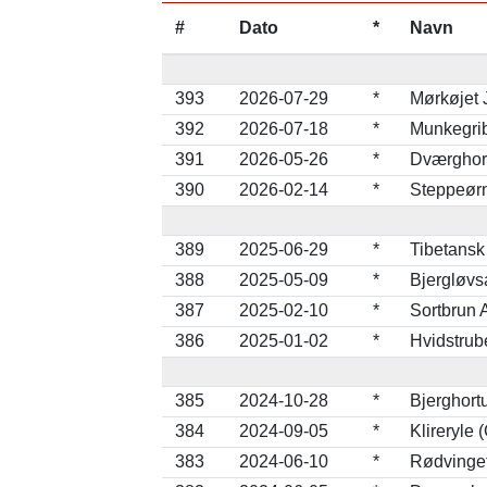
#
Dato
*
Navn
393
2026-07-29
*
Mørkøjet 
392
2026-07-18
*
Munkegri
391
2026-05-26
*
Dværghor
390
2026-02-14
*
Steppeørn
389
2025-06-29
*
Tibetansk
388
2025-05-09
*
Bjergløvs
387
2025-02-10
*
Sortbrun 
386
2025-01-02
*
Hvidstrube
385
2024-10-28
*
Bjerghort
384
2024-09-05
*
Klireryle 
383
2024-06-10
*
Rødvinget