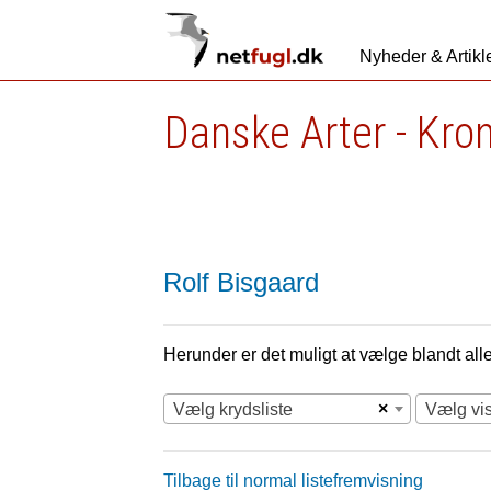
Nyheder & Artikl
Danske Arter - Kro
Rolf Bisgaard
Herunder er det muligt at vælge blandt alle 
×
Vælg krydsliste
Vælg vi
Tilbage til normal listefremvisning