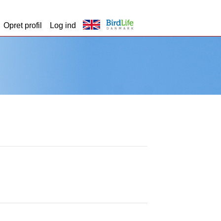
Opret profil
Log ind