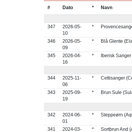
#
Dato
*
Navn
347
2026-05-
*
Provencesange
10
346
2026-05-
*
Blå Glente (El
09
345
2026-04-
*
Iberisk Sanger
16
344
2025-11-
*
Cettisanger (Cet
06
343
2025-09-
*
Brun Sule (Sul
19
342
2024-06-
*
Steppeørn (Aqu
01
341
2024-03-
*
Sortbrun And (