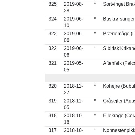
325
2019-08-
*
Sortvinget Bra
28
324
2019-06-
*
Buskrørsanger
10
323
2019-06-
*
Præriemåge (L
06
322
2019-06-
*
Sibirisk Krikan
06
321
2019-05-
Aftenfalk (Falc
05
320
2018-11-
*
Kohejre (Bubul
27
319
2018-11-
*
Gråsejler (Apu
05
318
2018-10-
*
Ellekrage (Cor
18
317
2018-10-
*
Nonnestenpikk