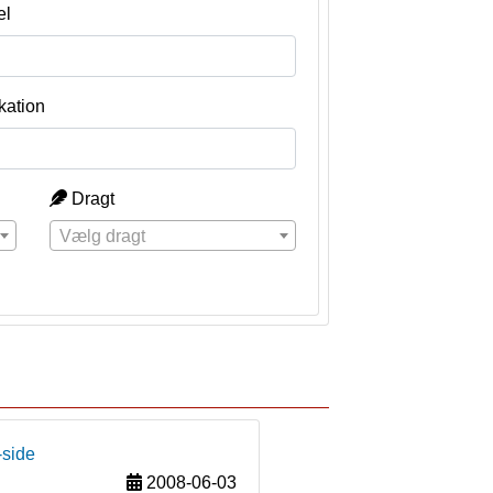
el
kation
Dragt
Vælg dragt
-side
2008-06-03