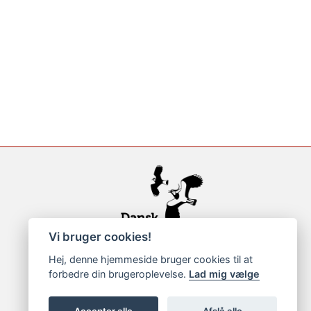
Vi bruger cookies!
Hej, denne hjemmeside bruger cookies til at
forbedre din brugeroplevelse.
Lad mig vælge
Accepter alle
Afslå alle