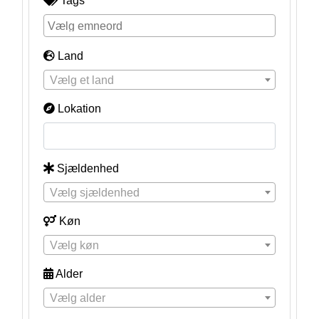
Tags
Land
Vælg et land
Lokation
Sjældenhed
Vælg sjældenhed
Køn
Vælg køn
Alder
Vælg alder