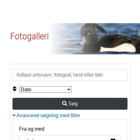
Fotogalleri
Søg
Avanceret søgning med filtre
Fra og med