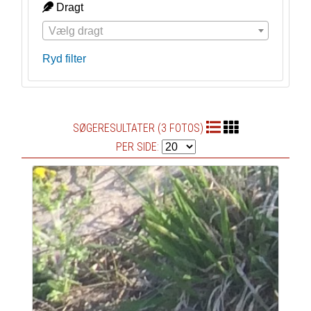
Dragt
Vælg dragt
Ryd filter
SØGERESULTATER (3 FOTOS)
PER SIDE: