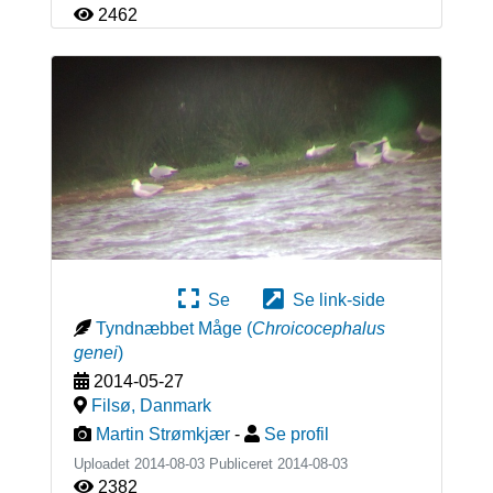
2462
Se
Se link-side
Tyndnæbbet Måge
(
Chroicocephalus
genei
)
2014-05-27
Filsø
,
Danmark
Martin Strømkjær
-
Se profil
Uploadet 2014-08-03 Publiceret
2014-08-03
2382