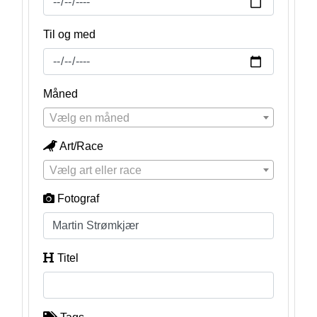
Til og med
Måned
Vælg en måned
Art/Race
Vælg art eller race
Fotograf
Titel