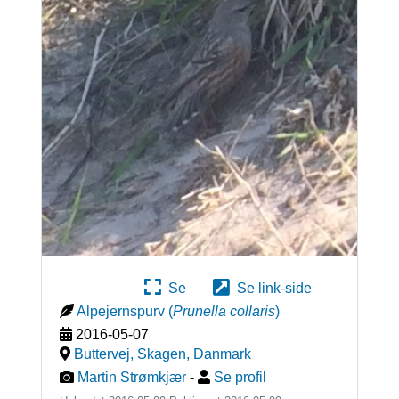
Se
Se link-side
Alpejernspurv
(
Prunella collaris
)
2016-05-07
Buttervej, Skagen
,
Danmark
Martin Strømkjær
-
Se profil