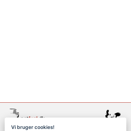
Vi bruger cookies!
support@netfugl.dk