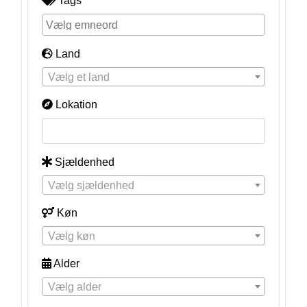
Tags
Land
Vælg et land
Lokation
Sjældenhed
Vælg sjældenhed
Køn
Vælg køn
Alder
Vælg alder