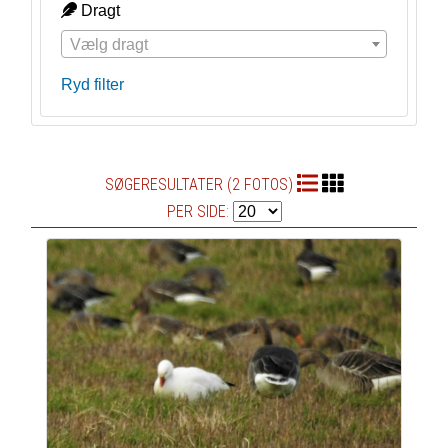
Dragt
Vælg dragt
Ryd filter
SØGERESULTATER (2 FOTOS)
PER SIDE: