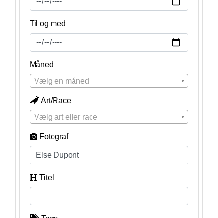
Til og med
Måned
Vælg en måned
Art/Race
Vælg art eller race
Fotograf
Titel