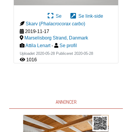
Se
Se link-side
Skarv
(
Phalacrocorax carbo
)
2019-11-17
Marselisborg Strand
,
Danmark
Attila Lenart
-
Se profil
Uploadet 2020-05-28 Publiceret
2020-05-28
1016
ANNONCER