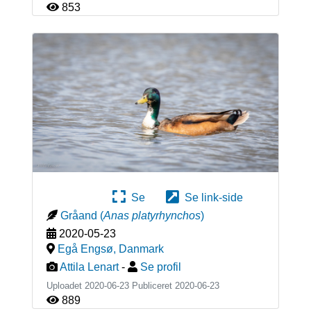
853
Se
Se link-side
Gråand
(
Anas platyrhynchos
)
2020-05-23
Egå Engsø
,
Danmark
Attila Lenart
-
Se profil
Uploadet 2020-06-23 Publiceret
2020-06-23
889