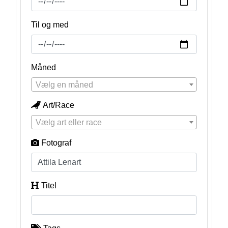
Til og med
Måned
Vælg en måned
Art/Race
Vælg art eller race
Fotograf
Titel