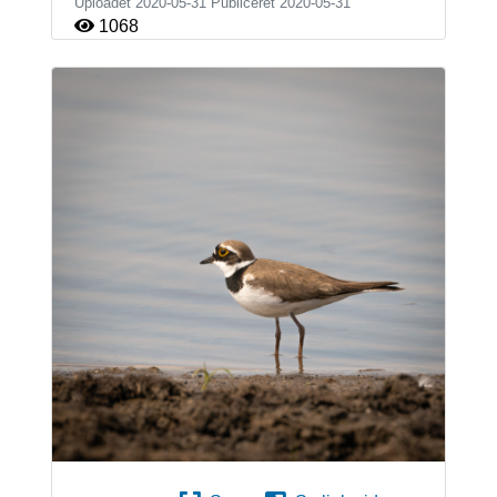
Uploadet 2020-05-31 Publiceret
2020-05-31
1068