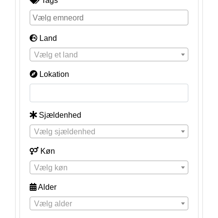
Tags
Land
Vælg et land
Lokation
Sjældenhed
Vælg sjældenhed
Køn
Vælg køn
Alder
Vælg alder