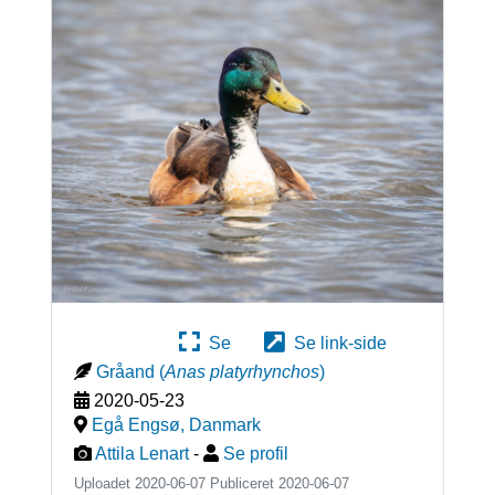
Se
Se link-side
Gråand
(
Anas platyrhynchos
)
2020-05-23
Egå Engsø
,
Danmark
Attila Lenart
-
Se profil
Uploadet 2020-06-07 Publiceret
2020-06-07