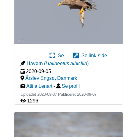
Se
Se link-side
Havørn
(
Haliaeetus albicilla
)
2020-09-05
Årslev Engsø
,
Danmark
Attila Lenart
-
Se profil
Uploadet 2020-09-07 Publiceret
2020-09-07
1296