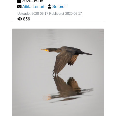
2020-05-08
Attila Lenart
-
Se profil
Uploadet 2020-06-17 Publiceret
2020-06-17
856