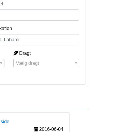
el
kation
Dragt
Vælg dragt
-side
2016-06-04