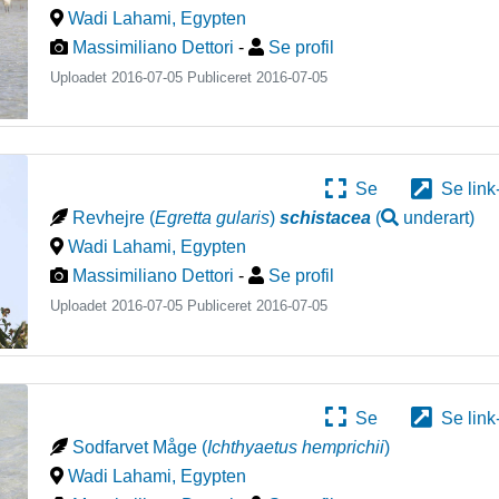
Wadi Lahami
,
Egypten
Massimiliano Dettori
-
Se profil
Uploadet 2016-07-05 Publiceret
2016-07-05
Se
Se link
Revhejre
(
Egretta gularis
)
schistacea
(
underart
)
Wadi Lahami
,
Egypten
Massimiliano Dettori
-
Se profil
Uploadet 2016-07-05 Publiceret
2016-07-05
Se
Se link
Sodfarvet Måge
(
Ichthyaetus hemprichii
)
Wadi Lahami
,
Egypten