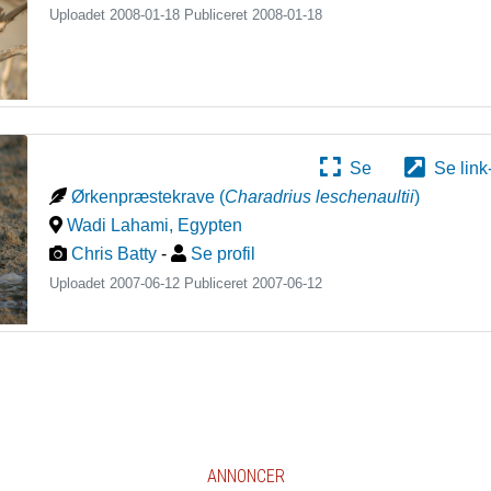
Uploadet 2008-01-18 Publiceret
2008-01-18
Se
Se link
Ørkenpræstekrave
(
Charadrius leschenaultii
)
Wadi Lahami
,
Egypten
Chris Batty
-
Se profil
Uploadet 2007-06-12 Publiceret
2007-06-12
ANNONCER