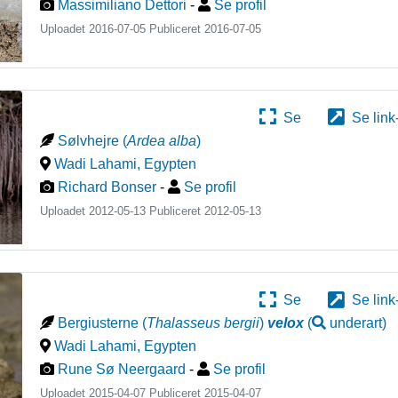
Massimiliano Dettori
-
Se profil
Uploadet 2016-07-05 Publiceret
2016-07-05
Se
Se link
Sølvhejre
(
Ardea alba
)
Wadi Lahami
,
Egypten
Richard Bonser
-
Se profil
Uploadet 2012-05-13 Publiceret
2012-05-13
Se
Se link
Bergiusterne
(
Thalasseus bergii
)
velox
(
underart
)
Wadi Lahami
,
Egypten
Rune Sø Neergaard
-
Se profil
Uploadet 2015-04-07 Publiceret
2015-04-07