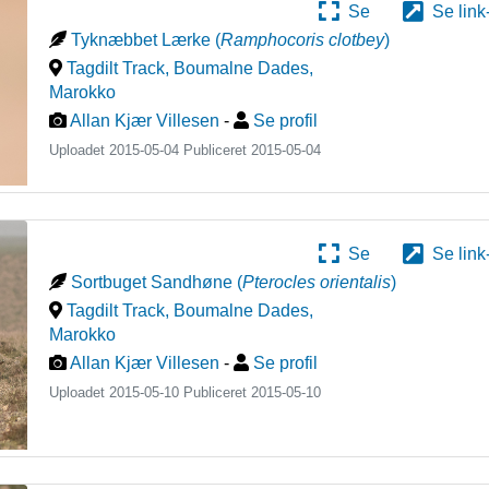
Se
Se link
Tyknæbbet Lærke
(
Ramphocoris clotbey
)
Tagdilt Track, Boumalne Dades
,
Marokko
Allan Kjær Villesen
-
Se profil
Uploadet 2015-05-04 Publiceret
2015-05-04
Se
Se link
Sortbuget Sandhøne
(
Pterocles orientalis
)
Tagdilt Track, Boumalne Dades
,
Marokko
Allan Kjær Villesen
-
Se profil
Uploadet 2015-05-10 Publiceret
2015-05-10