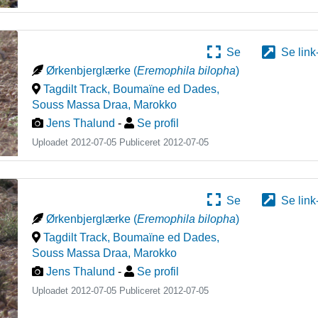
Se
Se link
Ørkenbjerglærke
(
Eremophila bilopha
)
Tagdilt Track, Boumaïne ed Dades,
Souss Massa Draa
,
Marokko
Jens Thalund
-
Se profil
Uploadet 2012-07-05 Publiceret
2012-07-05
Se
Se link
Ørkenbjerglærke
(
Eremophila bilopha
)
Tagdilt Track, Boumaïne ed Dades,
Souss Massa Draa
,
Marokko
Jens Thalund
-
Se profil
Uploadet 2012-07-05 Publiceret
2012-07-05