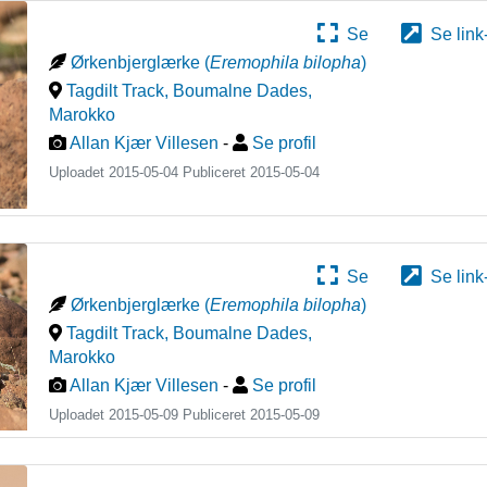
Se
Se link
Ørkenbjerglærke
(
Eremophila bilopha
)
Tagdilt Track, Boumalne Dades
,
Marokko
Allan Kjær Villesen
-
Se profil
Uploadet 2015-05-04 Publiceret
2015-05-04
Se
Se link
Ørkenbjerglærke
(
Eremophila bilopha
)
Tagdilt Track, Boumalne Dades
,
Marokko
Allan Kjær Villesen
-
Se profil
Uploadet 2015-05-09 Publiceret
2015-05-09