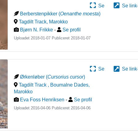
Se
Se link
Berberstenpikker
(
Oenanthe moesta
)
Tagdilt Track
,
Marokko
Bjørn N. Frikke
-
Se profil
Uploadet 2018-01-07 Publiceret
2018-01-07
Se
Se link
Ørkenløber
(
Cursorius cursor
)
Tagdilt Track , Boumalne Dades
,
Marokko
Eva Foss Henriksen
-
Se profil
Uploadet 2016-04-06 Publiceret
2016-04-06