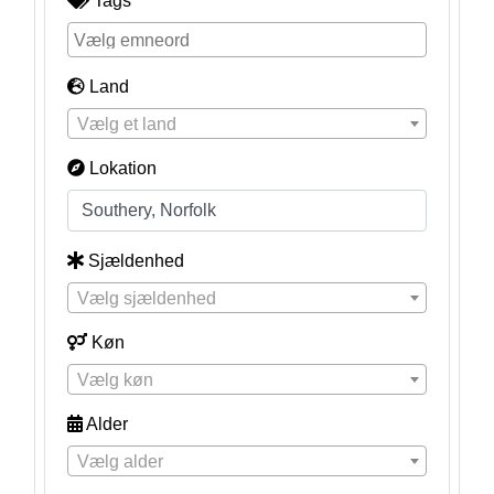
Tags
Land
Vælg et land
Lokation
Sjældenhed
Vælg sjældenhed
Køn
Vælg køn
Alder
Vælg alder