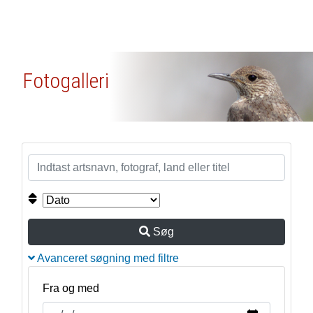
Fotogalleri
Søg
Avanceret søgning med filtre
Fra og med