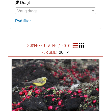
Dragt
Vælg dragt
Ryd filter
SØGERESULTATER (1 FOTO)
PER SIDE: