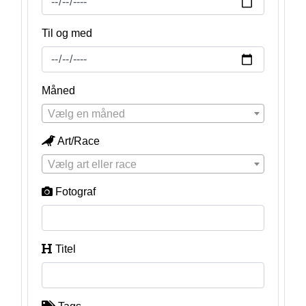
Til og med
Måned
Vælg en måned
Art/Race
Vælg art eller race
Fotograf
Titel